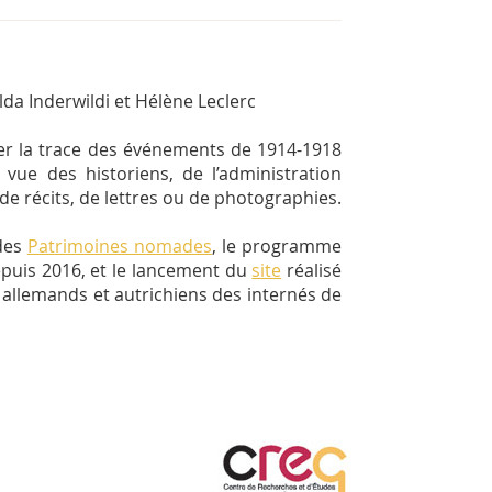
lda Inderwildi et Hélène Leclerc
ver la trace des événements de 1914-1918
 vue des historiens, de l’administration
 de récits, de lettres ou de photographies.
 des
Patrimoines nomades
, le programme
epuis 2016, et le lancement du
site
réalisé
 allemands et autrichiens des internés de