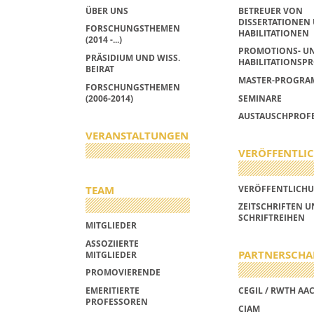
ÜBER UNS
BETREUER VON
DISSERTATIONEN
FORSCHUNGSTHEMEN
HABILITATIONEN
(2014 -...)
PROMOTIONS- U
PRÄSIDIUM UND WISS.
HABILITATIONSPR
BEIRAT
MASTER-PROGRA
FORSCHUNGSTHEMEN
(2006-2014)
SEMINARE
AUSTAUSCHPROF
VERANSTALTUNGEN
VERÖFFENTLI
TEAM
VERÖFFENTLICH
ZEITSCHRIFTEN 
SCHRIFTREIHEN
MITGLIEDER
ASSOZIIERTE
PARTNERSCHA
MITGLIEDER
PROMOVIERENDE
EMERITIERTE
CEGIL / RWTH AA
PROFESSOREN
CIAM