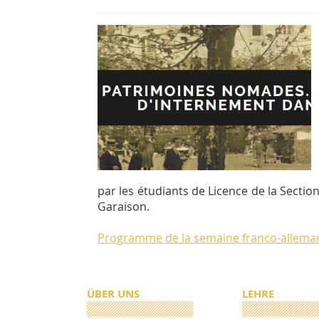
par les étudiants de Licence de la Secti
Garaison.
Programme de la semaine franco-allema
ÜBER UNS
LEHRE