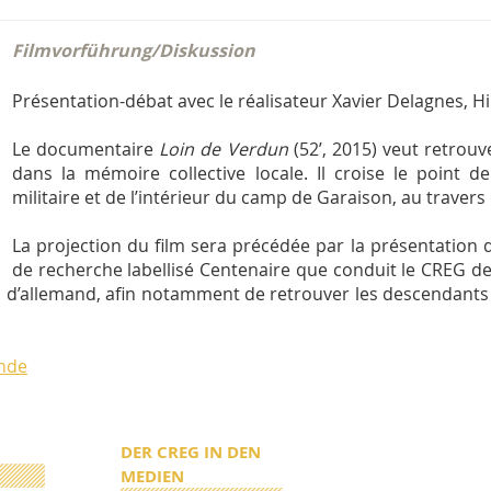
Filmvorführung/Diskussion
Présentation-débat avec le réalisateur Xavier Delagnes, Hi
Le documentaire
Loin de Verdun
(52’, 2015) veut retrou
dans la mémoire collective locale. Il croise le point de
militaire et de l’intérieur du camp de Garaison, au travers
La projection du film sera précédée par la présentation
de recherche labellisé Centenaire que conduit le CREG d
on d’allemand, afin notamment de retrouver les descendants
nde
DER CREG IN DEN
MEDIEN