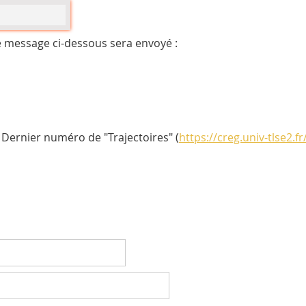
e message ci-dessous sera envoyé :
Dernier numéro de "Trajectoires" (
https://creg.univ-tlse2.f