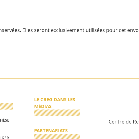
servées. Elles seront exclusivement utilisées pour cet envoi
LE CREG DANS LES
MÉDIAS
THÈSE
Centre de R
PARTENARIATS
RIGER