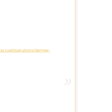
r/accueil/parutions/dernier-