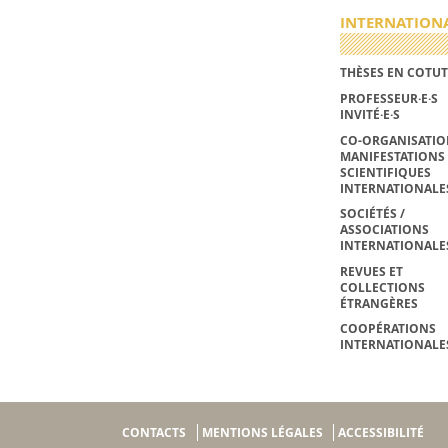
INTERNATION
THÈSES EN COTUT
PROFESSEUR·E·S
INVITÉ·E·S
CO-ORGANISATIO
MANIFESTATIONS
SCIENTIFIQUES
INTERNATIONALE
SOCIÉTÉS /
ASSOCIATIONS
INTERNATIONALE
REVUES ET
COLLECTIONS
ÉTRANGÈRES
COOPÉRATIONS
INTERNATIONALE
CONTACTS
MENTIONS LÉGALES
ACCESSIBILITÉ